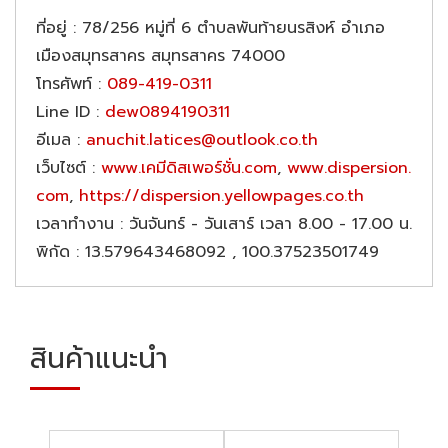
ที่อยู่
: 78/256 หมู่ที่ 6 ตำบลพันท้ายนรสิงห์ อำเภอ
เมืองสมุทรสาคร สมุทรสาคร 74000
โทรศัพท์
:
089-419-0311
Line ID
:
dew0894190311
อีเมล
:
anuchit.latices@outlook.co.th
เว็บไซต์
:
www.เคมีดิสเพอร์ชั่น.com
,
www.dispersion.
com
,
https://dispersion.yellowpages.co.th
เวลาทำงาน
: วันจันทร์ - วันเสาร์ เวลา 8.00 - 17.00 น.
พิกัด
: 13.579643468092 , 100.37523501749
สินค้าแนะนำ