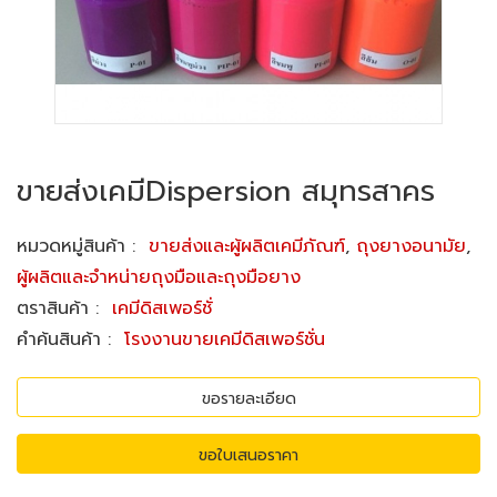
ขายส่งเคมีDispersion สมุทรสาคร
หมวดหมู่สินค้า
:
ขายส่งและผู้ผลิตเคมีภัณฑ์
,
ถุงยางอนามัย
,
ผู้ผลิตและจำหน่ายถุงมือและถุงมือยาง
ตราสินค้า
:
เคมีดิสเพอร์ชั่
คำค้นสินค้า
:
โรงงานขายเคมีดิสเพอร์ชั่น
ขอรายละเอียด
ขอใบเสนอราคา