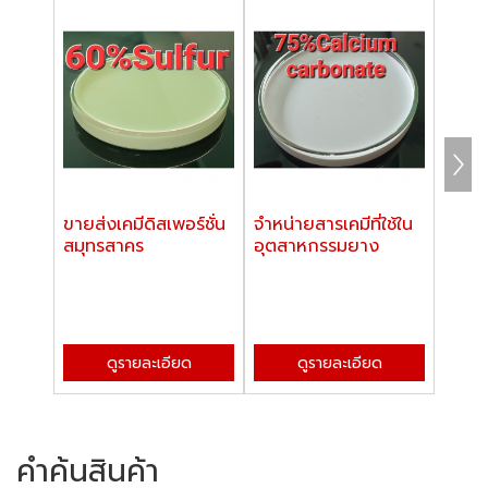
ขายส่งเคมีดิสเพอร์ชั่น
จำหน่ายสารเคมีที่ใช้ใน
โรงง
สมุทรสาคร
อุตสาหกรรมยาง
เคมีท
ยาง
ดูรายละเอียด
ดูรายละเอียด
คำค้นสินค้า