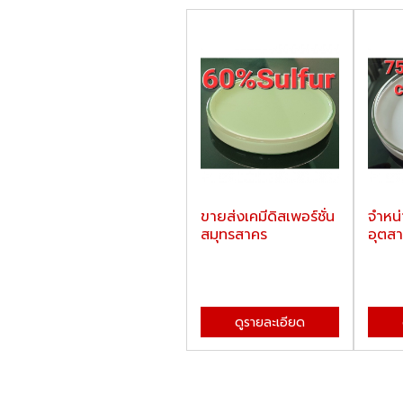
ขายส่งเคมีดิสเพอร์ชั่น
จำหน่
สมุทรสาคร
อุตส
ดูรายละเอียด