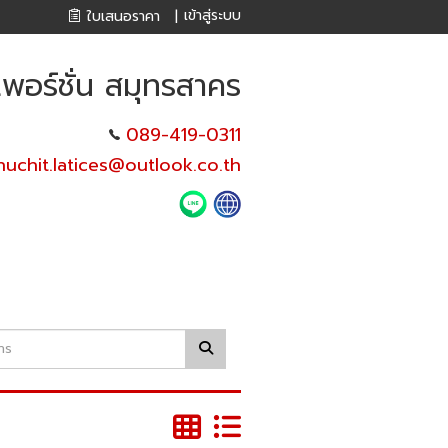
เข้าสู่ระบบ
ใบเสนอราคา
|
พอร์ชั่น สมุทรสาคร
089-419-0311
nuchit.latices@outlook.co.th